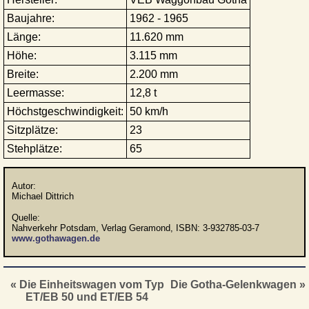
Baujahre:
1962 - 1965
Länge:
11.620 mm
Höhe:
3.115 mm
Breite:
2.200 mm
Leermasse:
12,8 t
Höchstgeschwindigkeit:
50 km/h
Sitzplätze:
23
Stehplätze:
65
Autor:
Michael Dittrich
Quelle:
Nahverkehr Potsdam, Verlag Geramond, ISBN: 3-932785-03-7
www.gothawagen.de
« Die Einheitswagen vom Typ
Die Gotha-Gelenkwagen »
ET/EB 50 und ET/EB 54