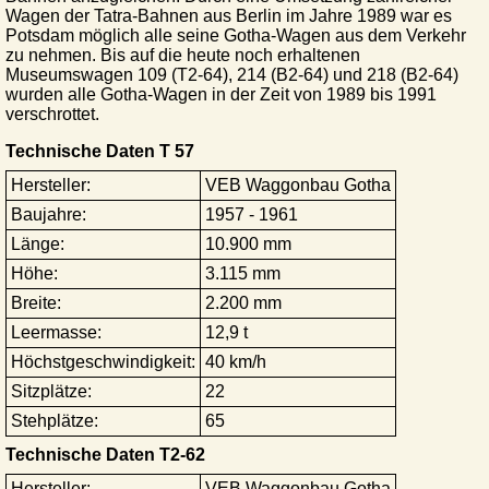
Wagen der Tatra-Bahnen aus Berlin im Jahre 1989 war es
Potsdam möglich alle seine Gotha-Wagen aus dem Verkehr
zu nehmen. Bis auf die heute noch erhaltenen
Museumswagen 109 (T2-64), 214 (B2-64) und 218 (B2-64)
wurden alle Gotha-Wagen in der Zeit von 1989 bis 1991
verschrottet.
Technische Daten T 57
Hersteller:
VEB Waggonbau Gotha
Baujahre:
1957 - 1961
Länge:
10.900 mm
Höhe:
3.115 mm
Breite:
2.200 mm
Leermasse:
12,9 t
Höchstgeschwindigkeit:
40 km/h
Sitzplätze:
22
Stehplätze:
65
Technische Daten T2-62
Hersteller:
VEB Waggonbau Gotha