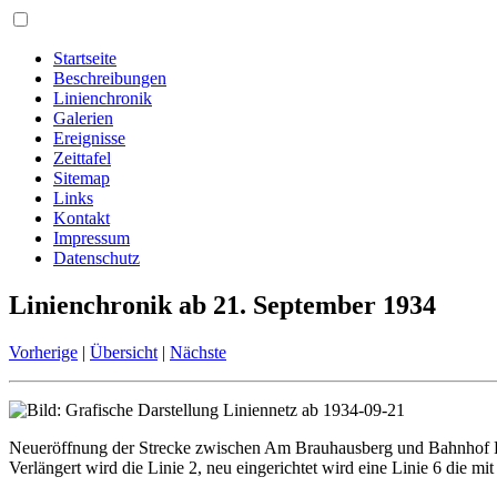
Startseite
Beschreibungen
Linienchronik
Galerien
Ereignisse
Zeittafel
Sitemap
Links
Kontakt
Impressum
Datenschutz
Linienchronik ab 21. September 1934
Vorherige
|
Übersicht
|
Nächste
Neueröffnung der Strecke zwischen Am Brauhausberg und Bahnhof 
Verlängert wird die Linie 2, neu eingerichtet wird eine Linie 6 die mit 