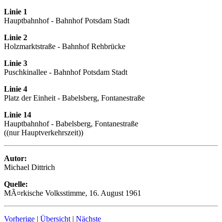
Linie 1
Hauptbahnhof - Bahnhof Potsdam Stadt
Linie 2
Holzmarktstraße - Bahnhof Rehbrücke
Linie 3
Puschkinallee - Bahnhof Potsdam Stadt
Linie 4
Platz der Einheit - Babelsberg, Fontanestraße
Linie 14
Hauptbahnhof - Babelsberg, Fontanestraße
((nur Hauptverkehrszeit))
Autor:
Michael Dittrich
Quelle:
MÃ¤rkische Volksstimme, 16. August 1961
Vorherige
|
Übersicht
|
Nächste