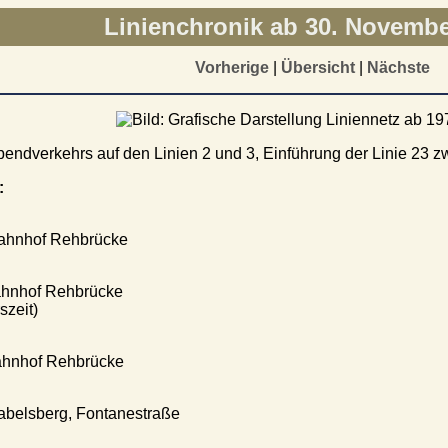
Linienchronik ab 30. Novembe
Vorherige
|
Übersicht
|
Nächste
bendverkehrs auf den Linien 2 und 3, Einführung der Linie 23 
:
ahnhof Rehbrücke
ahnhof Rehbrücke
szeit)
ahnhof Rehbrücke
abelsberg, Fontanestraße