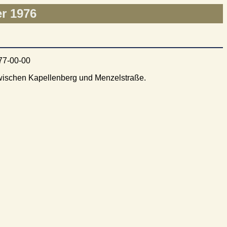
r 1976
zwischen Kapellenberg und Menzelstraße.