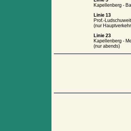
Kapellenberg - B
Linie 13
Prof.-Ludschuweit
(nur Hauptverkehr
Linie 23
Kapellenberg - M
(nur abends)