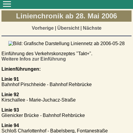
Linienchronik ab 28. Mai 2006
Vorherige
|
Übersicht
|
Nächste
Einführung des Verkehrskonzeptes "Takt+".
Weitere Infos zur Einführung
Linienführungen:
Linie 91
Bahnhof Pirschheide - Bahnhof Rehbrücke
Linie 92
Kirschallee - Marie-Juchacz-Straße
Linie 93
Glienicker Brücke - Bahnhof Rehbrücke
Linie 94
Schloß Charlottenhof - Babelsberg, Fontanestraße