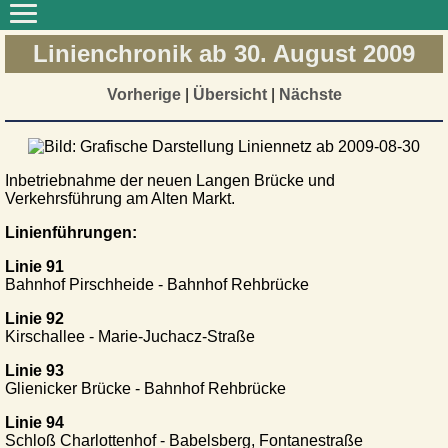
Linienchronik ab 30. August 2009
Vorherige
|
Übersicht
|
Nächste
Inbetriebnahme der neuen Langen Brücke und
Verkehrsführung am Alten Markt.
Linienführungen:
Linie 91
Bahnhof Pirschheide - Bahnhof Rehbrücke
Linie 92
Kirschallee - Marie-Juchacz-Straße
Linie 93
Glienicker Brücke - Bahnhof Rehbrücke
Linie 94
Schloß Charlottenhof - Babelsberg, Fontanestraße